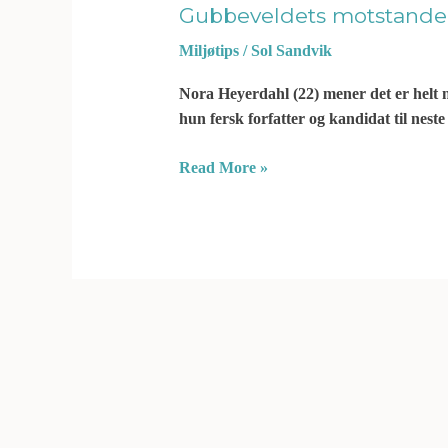
Gubbeveldets motstande
Miljøtips
/
Sol Sandvik
Nora Heyerdahl (22) mener det er helt n
hun fersk forfatter og kandidat til neste
Read More »