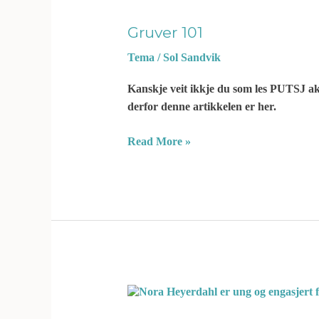
101
Gruver 101
Tema
/
Sol Sandvik
Kanskje veit ikkje du som les PUTSJ ak
derfor denne artikkelen er her.
Read More »
Gubbeveldets
motstander