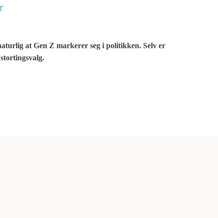
r
aturlig at Gen Z markerer seg i politikken. Selv er
 stortingsvalg.