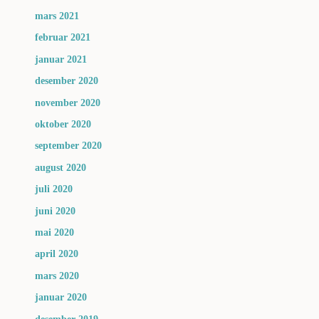
mars 2021
februar 2021
januar 2021
desember 2020
november 2020
oktober 2020
september 2020
august 2020
juli 2020
juni 2020
mai 2020
april 2020
mars 2020
januar 2020