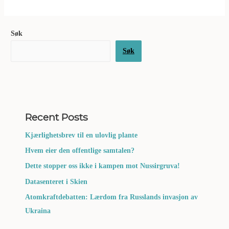
Søk
Søk
Recent Posts
Kjærlighetsbrev til en ulovlig plante
Hvem eier den offentlige samtalen?
Dette stopper oss ikke i kampen mot Nussirgruva!
Datasenteret i Skien
Atomkraftdebatten: Lærdom fra Russlands invasjon av
Ukraina