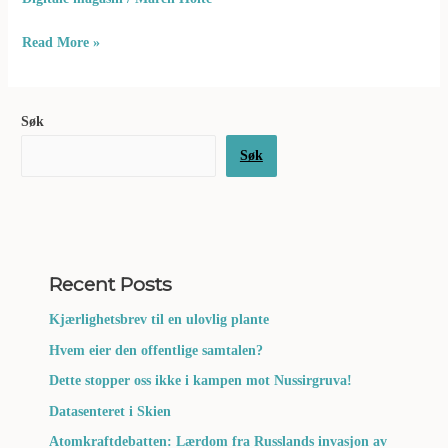
Read More »
Søk
Søk
Recent Posts
Kjærlighetsbrev til en ulovlig plante
Hvem eier den offentlige samtalen?
Dette stopper oss ikke i kampen mot Nussirgruva!
Datasenteret i Skien
Atomkraftdebatten: Lærdom fra Russlands invasjon av