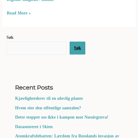
Read More »
Søk
Søk
Recent Posts
Kjærlighetsbrev til en ulovlig plante
Hvem eier den offentlige samtalen?
Dette stopper oss ikke i kampen mot Nussirgruva!
Datasenteret i Skien
Atomkraftdebatten: Lærdom fra Russlands invasjon av