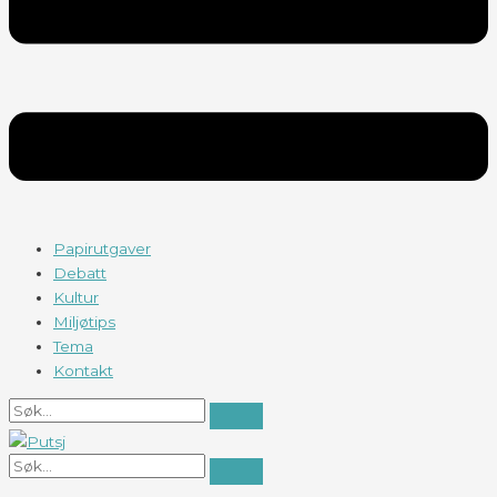
Papirutgaver
Debatt
Kultur
Miljøtips
Tema
Kontakt