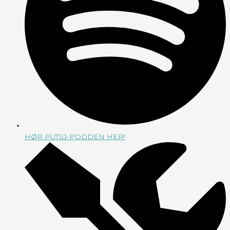
HØR PUTSJ-PODDEN HER!