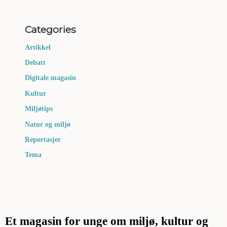
Categories
Artikkel
Debatt
Digitale magasin
Kultur
Miljøtips
Natur og miljø
Reportasjer
Tema
Et magasin for unge om miljø, kultur og