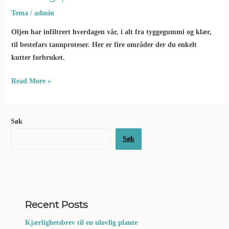
Tema
/
admin
Oljen har infiltrert hverdagen vår, i alt fra tyggegummi og klær,
til bestefars tannproteser. Her er fire områder der du enkelt
kutter forbruket.
Read More »
Søk
Søk
Recent Posts
Kjærlighetsbrev til en ulovlig plante