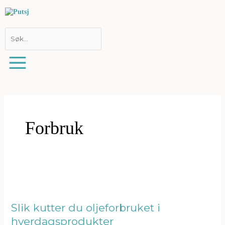
Hopp
rett
til
innholdet
Forbruk
Slik
kutter
du
oljeforbruket
Slik kutter du oljeforbruket i
i
hverdagsprodukter
hverdagsprodukter