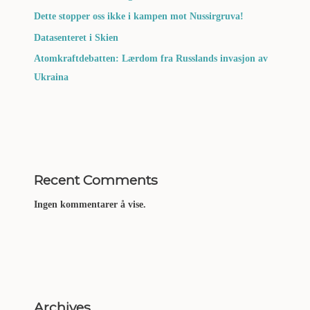
Dette stopper oss ikke i kampen mot Nussirgruva!
Datasenteret i Skien
Atomkraftdebatten: Lærdom fra Russlands invasjon av
Ukraina
Recent Comments
Ingen kommentarer å vise.
Archives