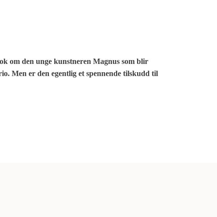
 bok om den unge kunstneren Magnus som blir
io. Men er den egentlig et spennende tilskudd til