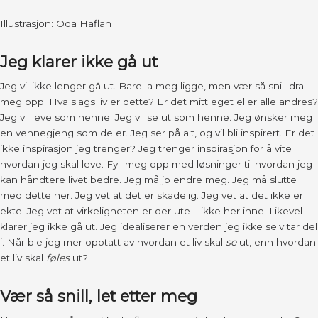
Illustrasjon: Oda Haflan
Jeg klarer ikke gå ut
Jeg vil ikke lenger gå ut. Bare la meg ligge, men vær så snill dra
meg opp. Hva slags liv er dette? Er det mitt eget eller alle andres?
Jeg vil leve som henne. Jeg vil se ut som henne. Jeg ønsker meg
en vennegjeng som de er. Jeg ser på alt, og vil bli inspirert. Er det
ikke inspirasjon jeg trenger? Jeg trenger inspirasjon for å vite
hvordan jeg skal leve. Fyll meg opp med løsninger til hvordan jeg
kan håndtere livet bedre. Jeg må jo endre meg. Jeg må slutte
med dette her. Jeg vet at det er skadelig. Jeg vet at det ikke er
ekte. Jeg vet at virkeligheten er der ute – ikke her inne. Likevel
klarer jeg ikke gå ut. Jeg idealiserer en verden jeg ikke selv tar del
i. Når ble jeg mer opptatt av hvordan et liv skal
se
ut, enn hvordan
et liv skal
føles
ut?
Vær så snill, let etter meg