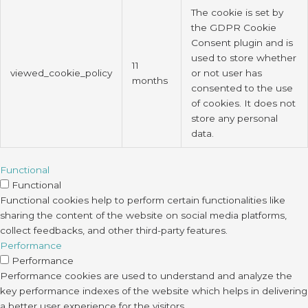
The cookie is set by
the GDPR Cookie
Consent plugin and is
used to store whether
11
viewed_cookie_policy
or not user has
months
consented to the use
of cookies. It does not
store any personal
data.
Functional
Functional
Functional cookies help to perform certain functionalities like
sharing the content of the website on social media platforms,
collect feedbacks, and other third-party features.
Performance
Performance
Performance cookies are used to understand and analyze the
key performance indexes of the website which helps in delivering
a better user experience for the visitors.