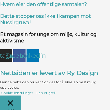
Hvem eier den offentlige samtalen?
Dette stopper oss ikke i kampen mot
Nussirgruva!
Et magasin for unge om miljø, kultur og
aktivisme
stagram
Facebook
Linkedin
Nettsiden er levert av Ry Design
Denne nettsiden bruker Cookies for å sikre en best mulig
opplevelse.
Cookie-innstillinger
Den er grei!
Lukk