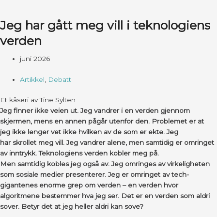
Jeg har gått meg vill i teknologiens
verden
juni 2026
Artikkel
,
Debatt
Et kåseri av Tine Sylten
Jeg finner ikke veien ut. Jeg vandrer i en verden gjennom
skjermen, mens en annen pågår utenfor den. Problemet er at
jeg ikke lenger vet ikke hvilken av de som er ekte. Jeg
har skrollet meg vill. Jeg vandrer alene, men samtidig er omringet
av inntrykk. Teknologiens verden kobler meg på.
Men samtidig kobles jeg også av. Jeg omringes av virkeligheten
som sosiale medier presenterer. Jeg er omringet av tech-
gigantenes enorme grep om verden – en verden hvor
algoritmene bestemmer hva jeg ser. Det er en verden som aldri
sover. Betyr det at jeg heller aldri kan sove?