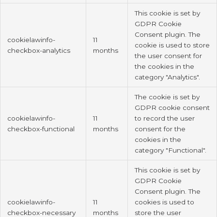
This cookie is set by
GDPR Cookie
Consent plugin. The
cookielawinfo-
11
cookie is used to store
checkbox-analytics
months
the user consent for
the cookies in the
category "Analytics".
The cookie is set by
GDPR cookie consent
cookielawinfo-
11
to record the user
checkbox-functional
months
consent for the
cookies in the
category "Functional".
This cookie is set by
GDPR Cookie
Consent plugin. The
cookielawinfo-
11
cookies is used to
checkbox-necessary
months
store the user