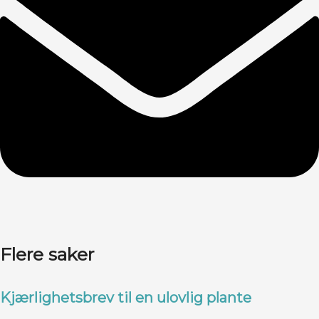
Flere saker
Kjærlighetsbrev til en ulovlig plante