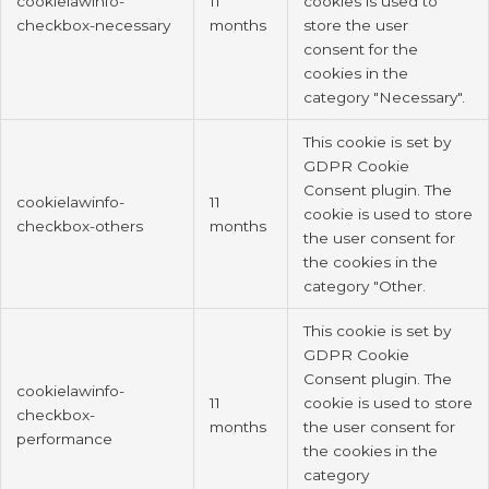
cookielawinfo-
11
cookies is used to
checkbox-necessary
months
store the user
consent for the
cookies in the
category "Necessary".
This cookie is set by
GDPR Cookie
Consent plugin. The
cookielawinfo-
11
cookie is used to store
checkbox-others
months
the user consent for
the cookies in the
category "Other.
This cookie is set by
GDPR Cookie
Consent plugin. The
cookielawinfo-
11
cookie is used to store
checkbox-
months
the user consent for
performance
the cookies in the
category