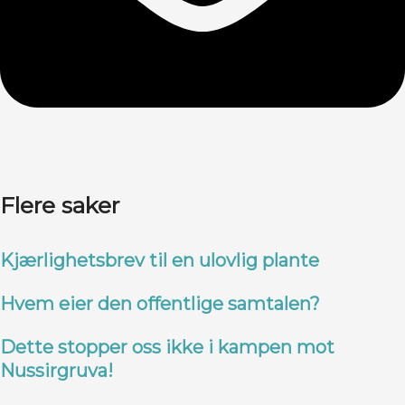
Flere saker
Kjærlighetsbrev til en ulovlig plante
Hvem eier den offentlige samtalen?
Dette stopper oss ikke i kampen mot
Nussirgruva!