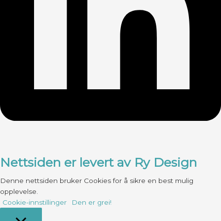
Nettsiden er levert av Ry Design
Denne nettsiden bruker Cookies for å sikre en best mulig
opplevelse.
Cookie-innstillinger
Den er grei!