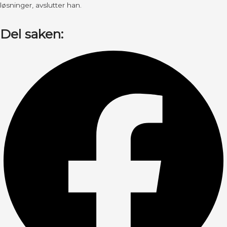
løsninger, avslutter han.
Del saken: