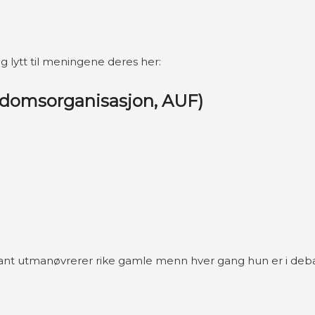
 lytt til meningene deres her:
gdomsorganisasjon, AUF)
iljant utmanøvrerer rike gamle menn hver gang hun er i deb