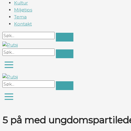
Kultur
Miljøtips
Tema
Kontakt
5 på med ungdomspartiled