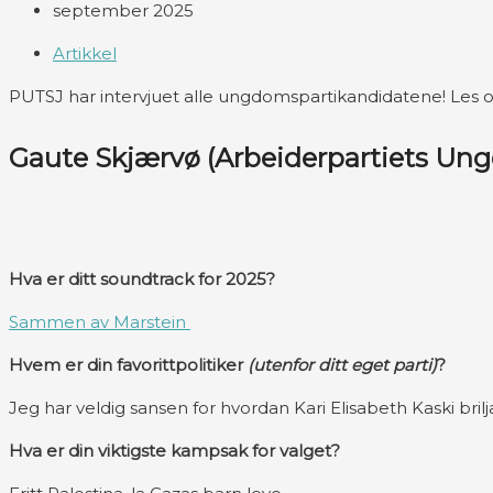
september 2025
Artikkel
PUTSJ har intervjuet alle ungdomspartikandidatene! Les og
Gaute Skjærvø (Arbeiderpartiets Un
Hva er ditt soundtrack for 2025?
Sammen av Marstein
Hvem er din favorittpolitiker
(utenfor ditt eget parti)
?
Jeg har veldig sansen for hvordan Kari Elisabeth Kaski br
Hva er din viktigste kampsak for valget?