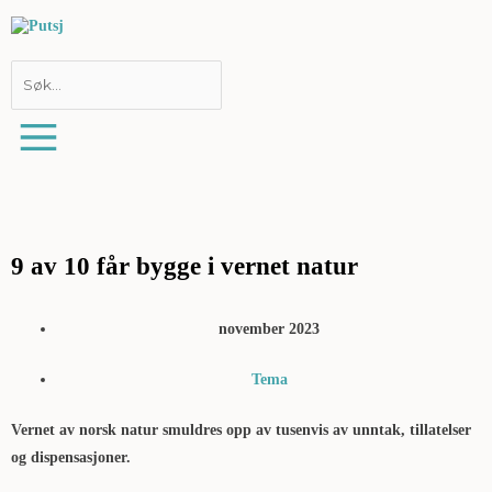
Hopp
rett
til
innholdet
9 av 10 får bygge i vernet natur
november 2023
Tema
Vernet av norsk natur smuldres opp av tusenvis av unntak, tillatelser
og dispensasjoner.