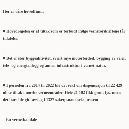
Her er våre hovedfunn:
■ Hovedregelen er at tiltak som er forbudt ifølge verneforskriftene får
tillatelse.
■ Det er stor byggeaktivitet, svært mye motorferdsel, bygging av veier,
tele- og energianlegg og annen infrastruktur i vernet natur.
■ I perioden fra 2014 til 2022 ble det søkt om dispensasjon til 22 429
ulike tiltak i norske verneområder. Hele 21 102 fikk grønt lys, mens
det bare ble gitt avslag i 1327 saker, snaue seks prosent.
– En verneskandale