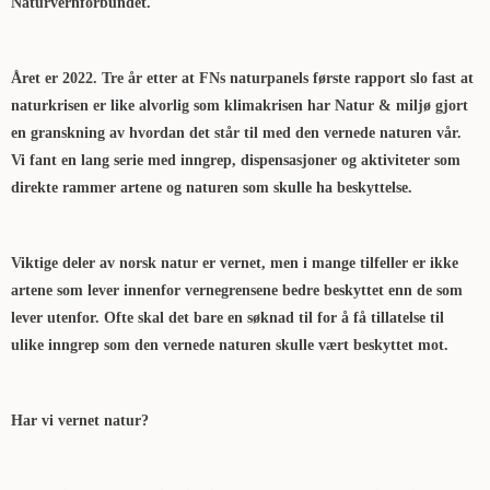
Naturvernforbundet.
Året er 2022. Tre år etter at FNs naturpanels første rapport slo fast at
naturkrisen er like alvorlig som klimakrisen har Natur & miljø gjort
en granskning av hvordan det står til med den vernede naturen vår.
Vi fant en lang serie med inngrep, dispensasjoner og aktiviteter som
direkte rammer artene og naturen som skulle ha beskyttelse.
Viktige deler av norsk natur er vernet, men i mange tilfeller er ikke
artene som lever innenfor vernegrensene bedre beskyttet enn de som
lever utenfor. Ofte skal det bare en søknad til for å få tillatelse til
ulike inngrep som den vernede naturen skulle vært beskyttet mot.
Har vi vernet natur?