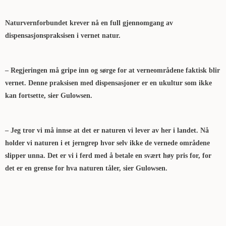
Naturvernforbundet krever nå en full gjennomgang av
dispensasjonspraksisen i vernet natur.
– Regjeringen må gripe inn og sørge for at verneområdene faktisk blir
vernet. Denne praksisen med dispensasjoner er en ukultur som ikke
kan fortsette, sier Gulowsen.
– Jeg tror vi må innse at det er naturen vi lever av her i landet. Nå
holder vi naturen i et jerngrep hvor selv ikke de vernede områdene
slipper unna. Det er vi i ferd med å betale en svært høy pris for, for
det er en grense for hva naturen tåler, sier Gulowsen.