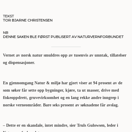
TEKST
TOR BJARNE CHRISTENSEN
NB
DENNE SAKEN BLE FØRST PUBLISERT AV NATURVERNFORBUNDET
Vernet av norsk natur smuldres opp av tusenvis av unntak, tillatelser
og dispensasjoner.
En gjennomgang Natur & miljø har gjort viser at 94 prosent av de
som søker får sette opp bygninger, kjøre, ta ut masser, drive med
fiskeoppdrett, gruvevirksomhet og en lang rekke andre inngrep i
norske verneområder. Bare seks prosent av søknadene får avslag.
– Dette er en skandale, intet mindre, sier Truls Gulowsen, leder i