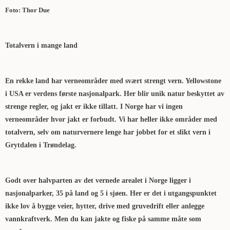
Foto: Thor Due
Totalvern i mange land
En rekke land har verneområder med svært strengt vern. Yellowstone
i USA er verdens første nasjonalpark. Her blir unik natur beskyttet av
strenge regler, og jakt er ikke tillatt. I Norge har vi ingen
verneområder hvor jakt er forbudt. Vi har heller ikke områder med
totalvern, selv om naturvernere lenge har jobbet for et slikt vern i
Grytdalen i Trøndelag.
Godt over halvparten av det vernede arealet i Norge ligger i
nasjonalparker, 35 på land og 5 i sjøen. Her er det i utgangspunktet
ikke lov å bygge veier, hytter, drive med gruvedrift eller anlegge
vannkraftverk. Men du kan jakte og fiske på samme måte som